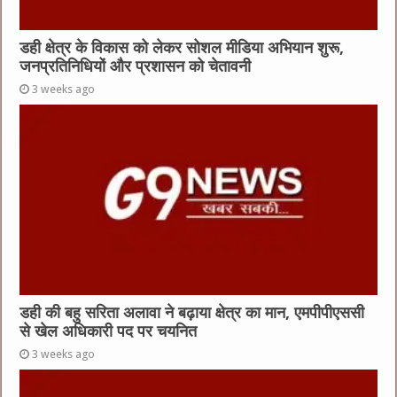
डही क्षेत्र के विकास को लेकर सोशल मीडिया अभियान शुरू,
जनप्रतिनिधियों और प्रशासन को चेतावनी
3 weeks ago
डही की बहु सरिता अलावा ने बढ़ाया क्षेत्र का मान, एमपीपीएससी
से खेल अधिकारी पद पर चयनित
3 weeks ago