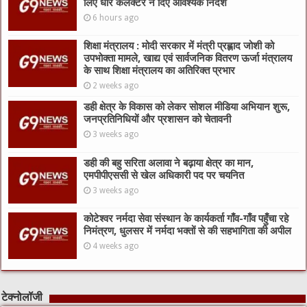
लिए धार कलेक्टर ने दिए आवश्यक निर्देश
6 hours ago
शिक्षा मंत्रालय : मोदी सरकार में मंत्री प्रह्लाद जोशी को
उपभोक्ता मामले, खाद्य एवं सार्वजनिक वितरण ऊर्जा मंत्रालय
के साथ शिक्षा मंत्रालय का अतिरिक्त प्रभार
2 weeks ago
डही क्षेत्र के विकास को लेकर सोशल मीडिया अभियान शुरू,
जनप्रतिनिधियों और प्रशासन को चेतावनी
3 weeks ago
डही की बहु सरिता अलावा ने बढ़ाया क्षेत्र का मान,
एमपीपीएससी से खेल अधिकारी पद पर चयनित
3 weeks ago
कोटेश्वर नर्मदा सेवा संस्थान के कार्यकर्ता गाँव-गाँव पहुँचा रहे
निमंत्रण, धुलसर में नर्मदा भक्तों से की सहभागिता की अपील
4 weeks ago
टेक्नोलॉजी