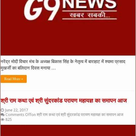
​नरेंद्र मोदी विचार मंच के अध्यक्ष बिकास सिंह के नेतृत्व में बाराहाट में श्यामा प्रसाद
मुखर्जी का बलिदान दिवस मनाया …
Read More »
श्री राम कथा एवं श्री सुंदरकांड परायण महायज्ञ का समापन आज
June 22, 2017
Comments Off
on श्री राम कथा एवं श्री सुंदरकांड परायण महायज्ञ का समापन आज
825