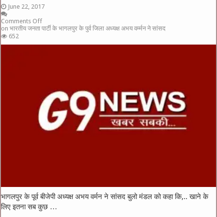
June 22, 2017
Comments Off
on भारतीय जनता पार्टी के भागलपुर के पुर्व जिला अध्यक्ष अभय वर्म्मन ने सांसद
652
भागलपुर के पूर्व बीजेपी अध्यक्ष अभय वर्मन ने सांसद बुलो मंडल को कहा कि,.. खाने के
लिए इतना सब कुछ …