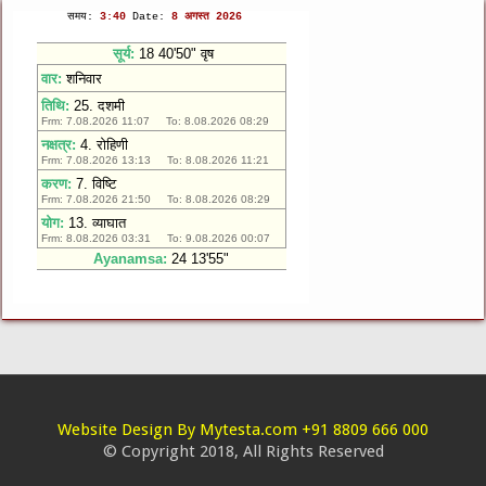
Website Design By Mytesta.com +91 8809 666 000
© Copyright 2018, All Rights Reserved