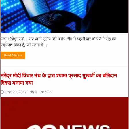
पटना [जेएनएन]। राजधानी पुलिस की विशेष टीम ने पहली बार दो ऐसे गिरोह का
पर्दाफाश किया है, जो पटना में …
Read More »
नरेंद्र मोदी विचार मंच के द्वारा श्यामा प्रसाद मुखर्जी का बलिदान
दिवस मनाया गया
June 23, 2017
0
908