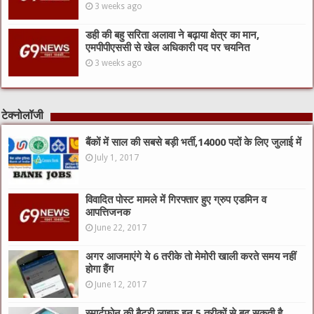
3 weeks ago
डही की बहु सरिता अलावा ने बढ़ाया क्षेत्र का मान,
एमपीपीएससी से खेल अधिकारी पद पर चयनित
3 weeks ago
टेक्नोलॉजी
बैंकों में साल की सबसे बड़ी भर्ती,14000 पदों के लिए जुलाई में
July 1, 2017
विवादित पोस्ट मामले में गिरफ्तार हुए ग्रुप एडमिन व
आपत्तिजनक
June 22, 2017
अगर आजमाएंगे ये 6 तरीके तो मेमोरी खाली करते समय नहीं
होगा हैंग
June 12, 2017
स्मार्टफोन की बैटरी लाइफ इन 5 तरीकों से बढ़ सकती है