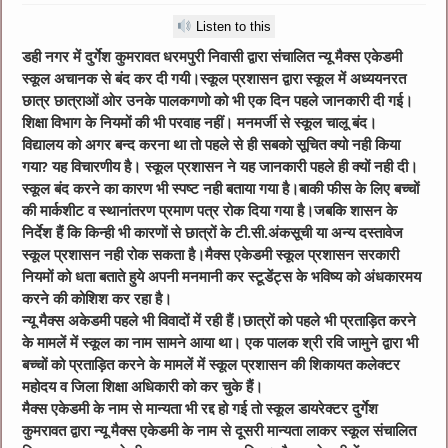
Listen to this
डही नगर में दुर्गेश कुमरावत धरमपुरी निवासी द्वारा संचालित न्यू मैक्स एकेडमी
स्कूल अचानक से बंद कर दी गयी।स्कूल प्रशासन द्वारा स्कूल में अध्ययनरत
छात्र छात्राओं ओर उनके पालकगणो को भी एक दिन पहले जानकारी दी गई।
शिक्षा विभाग के नियमों की भी परवाह नहीं। मनमर्जी से स्कूल चालू बंद।
विद्यालय को अगर बन्द करना था तो पहले से ही सबको सूचित क्यो नही किया
गया? यह विचारणीय है। स्कूल प्रशासन ने यह जानकारी पहले ही क्यों नही दी।
स्कूल बंद करने का कारण भी स्पष्ट नही बताया गया है।बाकी फीस के लिए बच्चों
की मार्कशीट व स्थानांतरण प्रमाण पत्र रोक दिया गया है।जबकि शासन के
निर्देश हैं कि किन्ही भी कारणों से छात्रों के टी.सी.अंकसूची या अन्य दस्तावेज
स्कूल प्रशासन नही रोक सकता है।मैक्स एकेडमी स्कूल प्रशासन सरकारी
नियमों को धता बताते हुये अपनी मनमानी कर स्टूडेंट्स के भविष्य को अंधकारमय
करने की कोशिश कर रहा है।
न्यू मैक्स अकेडमी पहले भी विवादों में रही हैं।छात्रों को पहले भी प्रताड़ित करने
के मामलें में स्कूल का नाम सामने आया था। एक पालक श्री रवि जामुने द्वारा भी
बच्चों को प्रताड़ित करने के मामलें में स्कूल प्रशासन की शिकायत कलेक्टर
महोदय व जिला शिक्षा अधिकारी को कर चुके हैं।
मैक्स एकेडमी के नाम से मान्यता भी रद्द हो गई तो स्कूल डायरेक्टर दुर्गेश
कुमरावत द्वारा न्यू मैक्स एकेडमी के नाम से दूसरी मान्यता लाकर स्कूल संचालित