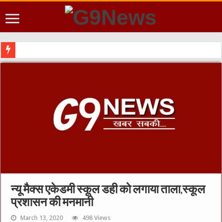
न्यू मैक्स एकेडमी स्कूल डही को लगाया ताला,स्कूल
प्रशासन की मनमानी
March 13, 2020
498 Views