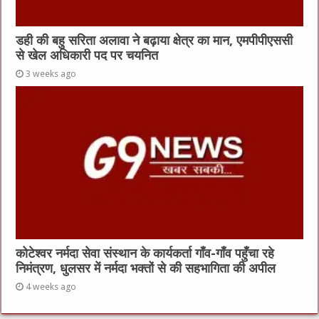
डही की बहु सरिता अलावा ने बढ़ाया क्षेत्र का मान, एमपीपीएससी
से खेल अधिकारी पद पर चयनित
3 weeks ago
कोटेश्वर नर्मदा सेवा संस्थान के कार्यकर्ता गाँव-गाँव पहुँचा रहे
निमंत्रण, धुलसर में नर्मदा भक्तों से की सहभागिता की अपील
4 weeks ago