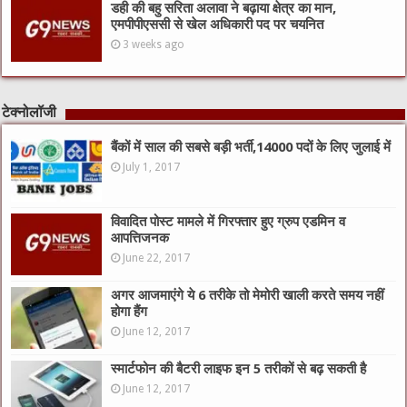
डही की बहु सरिता अलावा ने बढ़ाया क्षेत्र का मान,
एमपीपीएससी से खेल अधिकारी पद पर चयनित
3 weeks ago
टेक्नोलॉजी
बैंकों में साल की सबसे बड़ी भर्ती,14000 पदों के लिए जुलाई में
July 1, 2017
विवादित पोस्ट मामले में गिरफ्तार हुए ग्रुप एडमिन व
आपत्तिजनक
June 22, 2017
अगर आजमाएंगे ये 6 तरीके तो मेमोरी खाली करते समय नहीं
होगा हैंग
June 12, 2017
स्मार्टफोन की बैटरी लाइफ इन 5 तरीकों से बढ़ सकती है
June 12, 2017