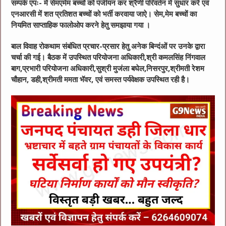
सम्पर्क एपः- में सेमएमेम बच्चों को पंजीयन कर श्रैणी परिवर्तन में सुधार करें एवं
एनआरसी में शत प्रतिशत बच्चों को भर्ती करवाया जाऐ। सेम,मेम बच्चों का
नियमित साप्ताहिक फालोओप करने हेतु समझाया गया ।
बाल विवाह रोकथाम संबंधित प्रचार-प्रसार हेतु अनेक बिन्दंओं पर उनके द्वारा
चर्चा की गई। बैठक में उपस्थित परियोजना अधिकारी,श्री कमलसिंह निंगवाल
बाग,प्रभारी परियोजना अधिकारी,सुश्री मुजंला बघेल,निसरपुर,श्रीमती रेशम
चौहान, डही,श्रीमती ममता भॅवर, एवं समस्त पर्यवेक्षक उपस्थित रही है।