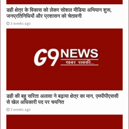
डही क्षेत्र के विकास को लेकर सोशल मीडिया अभियान शुरू,
जनप्रतिनिधियों और प्रशासन को चेतावनी
3 weeks ago
डही की बहु सरिता अलावा ने बढ़ाया क्षेत्र का मान, एमपीपीएससी
से खेल अधिकारी पद पर चयनित
3 weeks ago