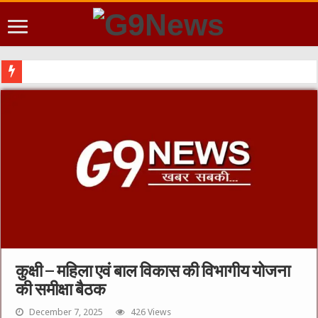
शि
कुक्षी – महिला एवं बाल विकास की विभागीय योजना
की समीक्षा बैठक
December 7, 2025
426 Views