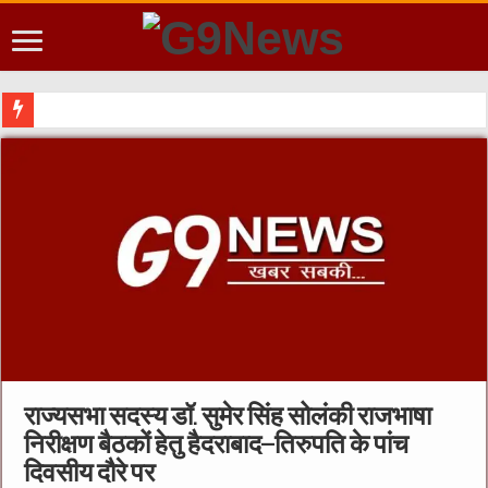
शिक्षा मंत्
राज्यसभा सदस्य डॉ. सुमेर सिंह सोलंकी राजभाषा
निरीक्षण बैठकों हेतु हैदराबाद–तिरुपति के पांच
दिवसीय दौरे पर