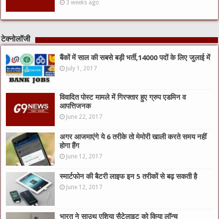
3 weeks ago
टेक्नोलॉजी
बैंकों में साल की सबसे बड़ी भर्ती,14000 पदों के लिए जुलाई में
July 1, 2017
विवादित पोस्ट मामले में गिरफ्तार हुए ग्रुप एडमिन व
आपत्तिजनक
June 22, 2017
अगर आजमाएंगे ये 6 तरीके तो मेमोरी खाली करते समय नहीं
होगा हैंग
June 12, 2017
स्मार्टफोन की बैटरी लाइफ इन 5 तरीकों से बढ़ सकती है
June 12, 2017
भारत ने साउथ एशिया सैटेलाइट को किया लॉन्च