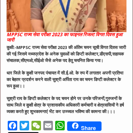
MPPSC राज्य सेवा परीक्षा 2023 का फाइनल रिजल्ट विगत दिवस हुआ
जारी
कुक्षी:-MPPSC राज्य सेवा परीक्षा 2023 की अंतिम चयन सूची विगत दिवस जारी
की गई जिसमे मध्यप्रदेश के अनेक युवाओं को डिप्टी कलेक्टर,डीएसपी,सहायक
संचालक,सीएमओ,सीईओ जैसे अनेक पद हेतु चयनित किया गया।
धार जिले के कुक्षी जनपद पंचायत में सी.ई.ओ. के रुप में लगातार अपनी प्रतिभा
का बेहतर प्रदर्शन करने वाली सुश्री अर्पिता राय का चयन डिप्टी कलेक्टर के
रूप हुआ।।
सुश्री राय के डिप्टी कलेक्टर के पद चयन होने पर उनके परिजनों,गुरुजनों के
साथ जिले व कुक्षी क्षेत्र के प्रशासकीय अधिकारी कर्मचारी व क्षेत्रवासियों ने हर्ष
व्यक्त करते हुए शुभकामनाएं भेंट कर उज्ज्वल भविष्य की कामना की।।।
F
T
W
E
W
Share