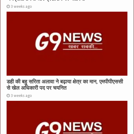
3 weeks ago
डही की बहु सरिता अलावा ने बढ़ाया क्षेत्र का मान, एमपीपीएससी
से खेल अधिकारी पद पर चयनित
3 weeks ago