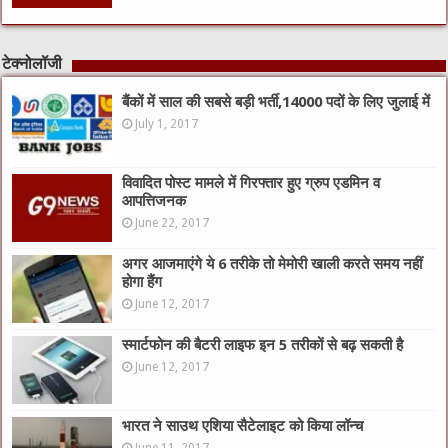
टेक्नोलॉजी
बैंकों में साल की सबसे बड़ी भर्ती,14000 पदों के लिए जुलाई में
July 1, 2017
विवादित पोस्ट मामले में गिरफ्तार हुए ग्रुप एडमिन व
आपत्तिजनक
June 22, 2017
अगर आजमाएंगे ये 6 तरीके तो मेमोरी खाली करते समय नहीं
होगा हैंग
June 12, 2017
स्मार्टफोन की बैटरी लाइफ इन 5 तरीकों से बढ़ सकती है
June 12, 2017
भारत ने साउथ एशिया सैटेलाइट को किया लॉन्च