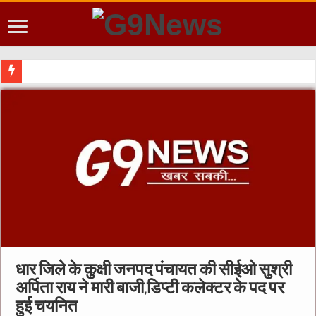
शिक्षा मंत्रालय
धार जिले के कुक्षी जनपद पंचायत की सीईओ सुश्री
अर्पिता राय ने मारी बाजी,डिप्टी कलेक्टर के पद पर
हुई चयनित