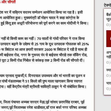
 5 और सौगातें
टेक्
्रदेश भर में सक्रिय सदस्य सम्मेलन आयोजित किया जा रहा है। इसी
बैं
यक्रम आयोजित हुआ। मुख्यमंत्री डॉ मोहन यादव ने कहा कांग्रेस के
जुल
हुई किंतु इस अधूरी परियोजना को पूर्ण करने का काम मोदीजी ने किया।
J
का नहीं वो किसी काम का नहीं। 70 सालों से गांधी परिवार ने राज किया
त्पादन बढ़ाने के उद्देश्य से 25 गाय के दूध उत्पादक गोपालक को 25%
00 रू क्विंटल था आज हमारी सरकार 2600 रू क्विंटल दे रही है साथ ही
अगर
श्चिमी बाईपास रोड, नगर के गुरूपद पंप से बाईपास चौराहे तक वॉकिंग रोड,
नहीं
से पूरा 2 किमी रोड निंबोल से कांकड़ तक 2 किमी रोड की सौगाते दी।
J
स्म
याम प्रसाद मुखर्जी,पं. दिनदयाल उपाध्याय और मां भारती का पूजन व
J
 पांचों मंडलाध्यक्ष ने 51 किलो की पुष्प माला पहनाकर किया स्वागत
भार
ा। वहीं केंद्रीय मंत्री श्रीमती सावित्री ठाकुर ने भी संबोधित किया।
J
, जिला पंचायत अध्यक्ष सरदार मेड़ा,पूर्व सांसद छतरसिंह दरबार, पूर्व
मरा,पूर्व जिलाध्यक्ष रमेश धाडीवाल,डॉ राज बर्फा नगर परिषद अध्यक्ष