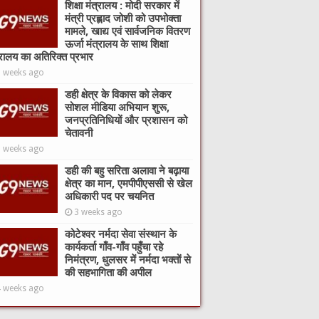
शिक्षा मंत्रालय : मोदी सरकार में
मंत्री प्रह्लाद जोशी को उपभोक्ता
मामले, खाद्य एवं सार्वजनिक वितरण
ऊर्जा मंत्रालय के साथ शिक्षा
्रालय का अतिरिक्त प्रभार
2 weeks ago
डही क्षेत्र के विकास को लेकर
सोशल मीडिया अभियान शुरू,
जनप्रतिनिधियों और प्रशासन को
चेतावनी
3 weeks ago
डही की बहु सरिता अलावा ने बढ़ाया
क्षेत्र का मान, एमपीपीएससी से खेल
अधिकारी पद पर चयनित
3 weeks ago
कोटेश्वर नर्मदा सेवा संस्थान के
कार्यकर्ता गाँव-गाँव पहुँचा रहे
निमंत्रण, धुलसर में नर्मदा भक्तों से
की सहभागिता की अपील
4 weeks ago