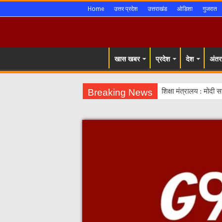
Home
उत्तर प्रदेश
उत्तराखंड
ओडिशा
गुजरात
खास खबर
प्रदेश
देश
अंतरर
Breaking News
शिक्षा मंत्रालय : मोदी 