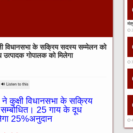
मंत
ुक्षी विधानसभा के सक्रिय सदस्य सम्मेलन को
ध उत्पादक गोपालक को मिलेगा
🔊 Listen to this
 ने कुक्षी विधानसभा के सक्रिय
 सम्बोधित। 25 गाय के दूध
लेगा 25%अनुदान