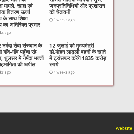
ा मामले, खाद्य एवं
जनप्रतिनिधियों और प्रशासन
निक वितरण ऊर्जा
को चेतावनी
य के साथ शिक्षा
3 weeks ago
य का अतिरिक्त प्रभार
ks ago
र नर्मदा सेवा संस्थान के
12 जुलाई को मुख्यमंत्री
ता गाँव-गाँव पहुँचा रहे
डॉ.मोहन लाड़ली बहनों के खाते
, धुलसर में नर्मदा भक्तों
में ट्रांसफर करेंगे 1835 करोड़
सहभागिता की अपील
रुपये
ks ago
4 weeks ago
Website 