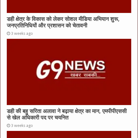
डही क्षेत्र के विकास को लेकर सोशल मीडिया अभियान शुरू,
जनप्रतिनिधियों और प्रशासन को चेतावनी
3 weeks ago
डही की बहु सरिता अलावा ने बढ़ाया क्षेत्र का मान, एमपीपीएससी
से खेल अधिकारी पद पर चयनित
3 weeks ago