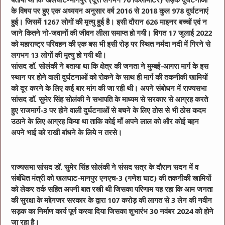
बताया था कि खलघाट-मानपुर (दूरी लगभग 70 किलोमीटर) सड़क दुर्घटनाओं
के विषय पर हुए एक अध्ययन अनुसार वर्ष 2016 से 2018 कुल 978 दुर्घटनाएं
हुई। जिसमें 1267 लोगों की मृत्यु हुई है। इसी दौरान 626 माइनर बच्चों एवं न
जाने कितने नो-जवानों की जीवन लीला समाप्त हो गयी। विगत 17 जुलाई 2022
को महाराष्ट्र परिवहन की एक बस भी इसी रोड़ पर स्थित नर्मदा नदी में गिरने से
लगभग 13 लोगों की मृत्यु हो गयी थी।
सांसद डॉ. सोलंकी ने बताया था कि क्षेत्र की जनता ने मुम्बई-आगरा मार्ग के इस
स्थान पर होने वाली दुर्घटनाओं को रोकने के साथ ही मार्ग की तकनीकी खामियों
को दूर करने के लिए कई बार मांग की जा रही थी। अपने संबोधन में राज्यसभा
सांसद डॉ. सुमेर सिंह सोलंकी ने सभापति के माध्यम से सरकार से आग्रह करते
हुए राजमार्ग-3 पर होने वाली दुर्घटनाओं से बचने के लिए ठोस से भी ठोस कदम
उठाने के लिए आग्रह किया था ताकि कोई माँ अपने लाल को और कोई बहन
अपने भाई को राखी बांधने के लिये न तरसे।
राज्यसभा सांसद डॉ. सुमेर सिंह सोलंकी ने संसद सत्र के दौरान सदन में व
संबंधित मंत्री को खलघाट-मानपुर एनएच-3 (गणेश घाट) की तकनीकी खामियों
को लेकर तर्क सहित अपनी बात रखी थी जिसका परिणाम यह रहा कि आम जनता
की सुरक्षा के मद्देनजर सरकार के द्वारा 107 करोड़ की लागत से 3 लेन की नवीन
सड़क का निर्माण कार्य पूर्ण करवा दिया जिसका शुभारंभ 30 नवंबर 2024 को होने
जा रहा है।