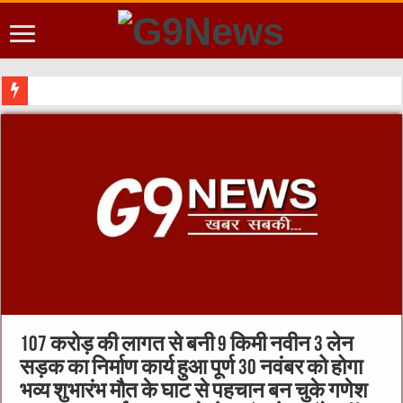
107 करोड़ की लागत से बनी 9 किमी नवीन 3 लेन
सड़क का निर्माण कार्य हुआ पूर्ण 30 नवंबर को होगा
भव्य शुभारंभ मौत के घाट से पहचान बन चुके गणेश