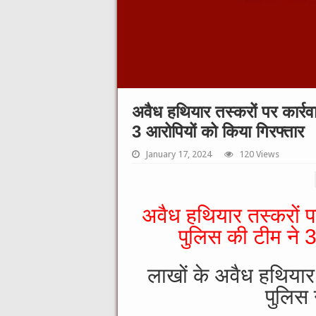
अवैध हथि‍यार तस्‍करों पर कार्
3 आरोपियों को किया गिरफ्तार
January 17, 2024
120 Views
अवैध हथि‍यार तस्‍करों 
पुलिस की टीम ने 3
लाखों के अवैध हथ‍ियार ज
पुलिस 