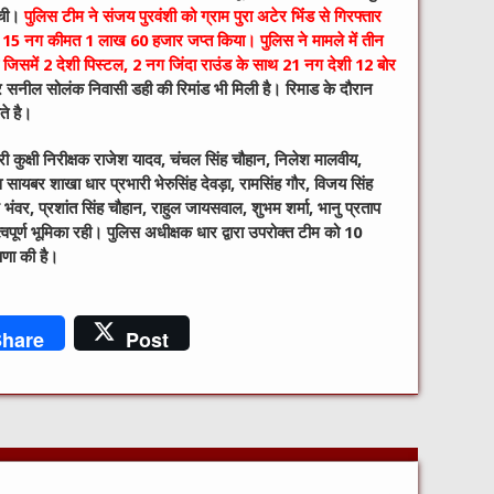
ुंची।
पुलिस टीम ने संजय पुरवंशी को ग्राम पुरा अटेर भि‍ंंड से गिरफ्तार
ल, 15 नग कीमत 1 लाख 60 हजार जप्‍त किया। पुलिस ने मामले में तीन
ै जिसमें 2 देशी पिस्‍टल, 2 नग जिंदा राउंड के साथ 21 नग देशी 12 बोर
 सनील सोलंक निवासी डही की रिमांड भी मिली है। रिमाड के दौरान
ते है।
भारी कुक्षी निरीक्षक राजेश यादव, चंचल सिंह चौहान, निलेश मालवीय,
सायबर शाखा धार प्रभारी भेरुसिंह देवड़ा, रामसिंह गौर, विजय सिंह
 भंवर, प्रशांत सिंह चौहान, राहुल जायसवाल, शुभम शर्मा, भानु प्रताप
्वपूर्ण भूमिका रही। पुलिस अधीक्षक धार द्वारा उपरोक्त टीम को 10
षणा की है।
hare
Post