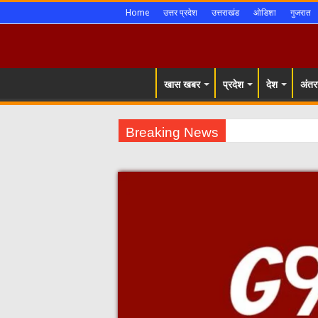
Home
उत्तर प्रदेश
उत्तराखंड
ओडिशा
गुजरात
खास खबर
प्रदेश
देश
अंतरर
Breaking News