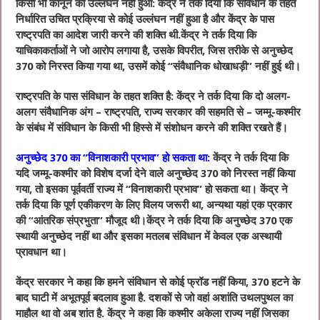
किसी भी कानून का उल्लंघन नहीं हुआ: केंद्र ने तर्क दिया कि संविधान के तहत
निर्धारित उचित प्रक्रिया से कोई उल्लंघन नहीं हुआ है और केंद्र के पास
राष्ट्रपति का आदेश जारी करने की शक्ति थी.केंद्र ने तर्क दिया कि
याचिकाकर्ताओं ने जो आरोप लगाया है, उसके विपरीत, जिस तरीके से अनुच्छेद
370 को निरस्त किया गया था, उसमें कोई “संवैधानिक धोखाधड़ी” नहीं हुई थी।
राष्ट्रपति के पास संविधान के तहत शक्ति है: केंद्र ने तर्क दिया कि दो अलग-
अलग संवैधानिक अंग – राष्ट्रपति, राज्य सरकार की सहमति से – जम्मू-कश्मीर
के संबंध में संविधान के किसी भी हिस्से में संशोधन करने की शक्ति रखते हैं।
अनुच्छेद 370 का “विनाशकारी प्रभाव” हो सकता था:
केंद्र ने तर्क दिया कि
यदि जम्मू-कश्मीर को विशेष दर्जा देने वाले अनुच्छेद 370 को निरस्त नहीं किया
गया, तो इसका पूर्ववर्ती राज्य में “विनाशकारी प्रभाव” हो सकता था। केंद्र ने
तर्क दिया कि पूर्ण एकीकरण के लिए विलय जरूरी था, अन्यथा यहां एक प्रकार
की “आंतरिक संप्रभुता” मौजूद थी।केंद्र ने तर्क दिया कि अनुच्छेद 370 एक
स्थायी अनुच्छेद नहीं था और इसका मतलब संविधान में केवल एक अस्थायी
प्रावधान था।
केंद्र सरकार ने कहा कि हमने संविधान से कोई फ्रॉड नहीं किया, 370 हटने के
बाद घाटी में अभूतपूर्व बदलाव हुआ है. दशकों से जो वहां अशांति उथलपुथल का
माहौल था वो अब शांत है. केंद्र ने कहा कि कश्मीर अकेला राज्य नहीं जिसका