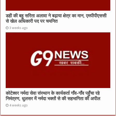
डही की बहु सरिता अलावा ने बढ़ाया क्षेत्र का मान, एमपीपीएससी
से खेल अधिकारी पद पर चयनित
3 weeks ago
कोटेश्वर नर्मदा सेवा संस्थान के कार्यकर्ता गाँव-गाँव पहुँचा रहे
निमंत्रण, धुलसर में नर्मदा भक्तों से की सहभागिता की अपील
4 weeks ago