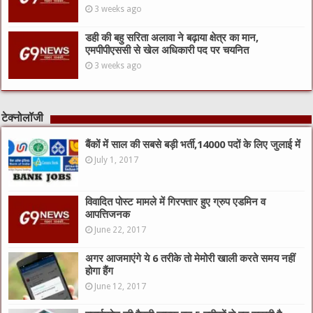
3 weeks ago
डही की बहु सरिता अलावा ने बढ़ाया क्षेत्र का मान,
एमपीपीएससी से खेल अधिकारी पद पर चयनित
3 weeks ago
टेक्नोलॉजी
बैंकों में साल की सबसे बड़ी भर्ती,14000 पदों के लिए जुलाई में
July 1, 2017
विवादित पोस्ट मामले में गिरफ्तार हुए ग्रुप एडमिन व
आपत्तिजनक
June 22, 2017
अगर आजमाएंगे ये 6 तरीके तो मेमोरी खाली करते समय नहीं
होगा हैंग
June 12, 2017