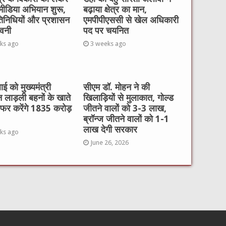
ीडिया अभियान शुरू,
बढ़ाया क्षेत्र का मान,
िनिधियों और प्रशासन
एमपीपीएससी से खेल अधिकारी
ावनी
पद पर चयनित
ks ago
3 weeks ago
ई को मुख्यमंत्री
सीएम डॉ. मोहन ने की
 लाड़ली बहनों के खाते
खिलाड़ियों से मुलाकात, गोल्ड
ांसफर करेंगे 1835 करोड़
जीतने वालों को 3-3 लाख,
ब्रॉन्ज जीतने वालों को 1-1
लाख देगी सरकार
ks ago
June 26, 2026