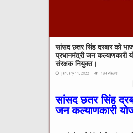
सांसद छतर सिंह दरबार को भाजप
प्रधानमंत्री जन कल्याणकारी य
संरक्षक नियुक्त।
January 11, 2022
184 Views
सांसद छतर सिंह दरबा
जन कल्याणकारी योजन