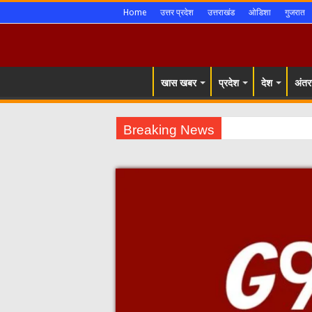
Home
उत्तर प्रदेश
उत्तराखंड
ओडिशा
गुजरात
खास खबर
प्रदेश
देश
अंतरर
Breaking News