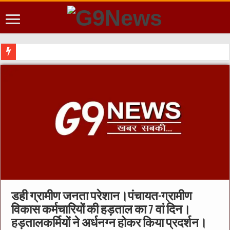
डही ग्रामीण जनता परेशान।पंचायत-ग्रामीण
विकास कर्मचारियों की हड़ताल का 7 वां दिन।
हड़तालकर्मियों ने अर्धनग्न होकर किया प्रदर्शन।