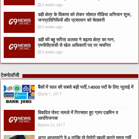
2 weeks ago
डही क्षेत्र के विकास को लेकर सोशल मीडिया अभियान शुरू,
जनप्रतिनिधियों और प्रशासन को चेतावनी
3 weeks ago
डही की बहु सरिता अलावा ने बढ़ाया क्षेत्र का मान,
एमपीपीएससी से खेल अधिकारी पद पर चयनित
3 weeks ago
टेक्नोलॉजी
बैंकों में साल की सबसे बड़ी भर्ती,14000 पदों के लिए जुलाई में
July 1, 2017
विवादित पोस्ट मामले में गिरफ्तार हुए ग्रुप एडमिन व
आपत्तिजनक
June 22, 2017
अगर आजमाएंगे ये 6 तरीके तो मेमोरी खाली करते समय नहीं