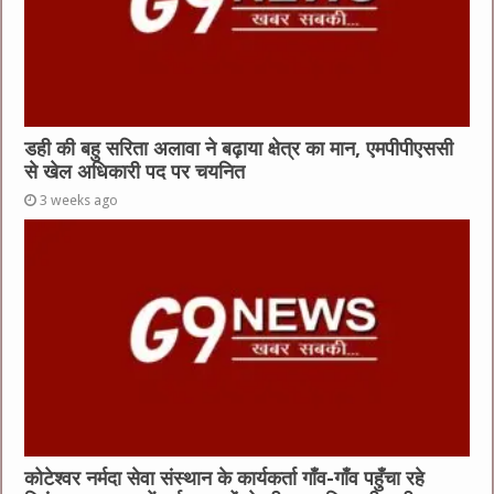
डही की बहु सरिता अलावा ने बढ़ाया क्षेत्र का मान, एमपीपीएससी
से खेल अधिकारी पद पर चयनित
3 weeks ago
कोटेश्वर नर्मदा सेवा संस्थान के कार्यकर्ता गाँव-गाँव पहुँचा रहे