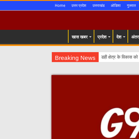
Home
उत्तर प्रदेश
उत्तराखंड
ओडिशा
गुजरात
खास खबर
प्रदेश
देश
अंतरर
Breaking News