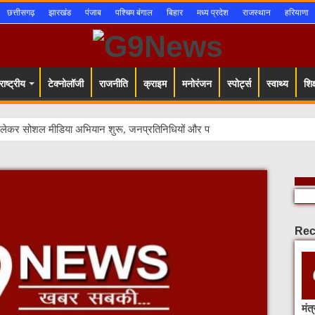
छत्तीसगढ़
झारखंड
पंजाब
पश्चिम बंगाल
बिहार
मध्य प्रदेश
राजस्थान
हरियाणा
ाष्ट्रीय
टेक्नोलॉजी
राजनीति
क्राइम
मनोरंजन
स्पोर्ट्स
स्वाथ्य
शिक्
Rec
मंत