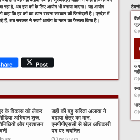
 होगा यह नहीं बताया गया है। मुख्यमंत्री चौहान ने कहा है कि निर्धन
ा जा रहा है, अब इस वर्ग के लिए आयोग भी बनाया जाएगा। यह आयोग
टेक्
 आगे कहा कि हर वर्ग का ध्यान रखना सरकार की जिम्मेदारी है। प्रदेश में
बैं
 हैं, अब सरकार ने सवर्ण आयोग के गठन का फैसला किया है।
जुल
J
hare
Post
अगर
नहीं
J
स्म
J
भार
ेत्र के विकास को लेकर
डही की बहु सरिता अलावा ने
J
ीडिया अभियान शुरू,
बढ़ाया क्षेत्र का मान,
िनिधियों और प्रशासन
एमपीपीएससी से खेल अधिकारी
ावनी
पद पर चयनित
ks ago
3 weeks ago