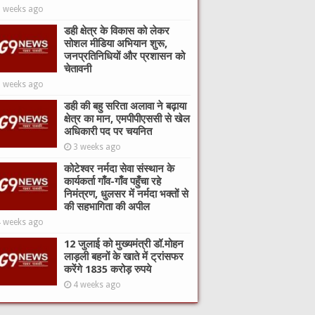
2 weeks ago
डही क्षेत्र के विकास को लेकर
सोशल मीडिया अभियान शुरू,
जनप्रतिनिधियों और प्रशासन को
चेतावनी
3 weeks ago
डही की बहु सरिता अलावा ने बढ़ाया
क्षेत्र का मान, एमपीपीएससी से खेल
अधिकारी पद पर चयनित
3 weeks ago
कोटेश्वर नर्मदा सेवा संस्थान के
कार्यकर्ता गाँव-गाँव पहुँचा रहे
निमंत्रण, धुलसर में नर्मदा भक्तों से
की सहभागिता की अपील
4 weeks ago
12 जुलाई को मुख्यमंत्री डॉ.मोहन
लाड़ली बहनों के खाते में ट्रांसफर
करेंगे 1835 करोड़ रुपये
4 weeks ago