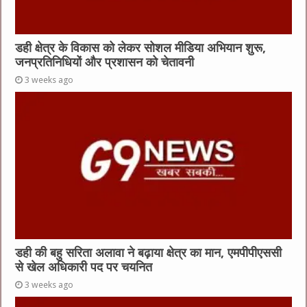
डही क्षेत्र के विकास को लेकर सोशल मीडिया अभियान शुरू,
जनप्रतिनिधियों और प्रशासन को चेतावनी
3 weeks ago
डही की बहु सरिता अलावा ने बढ़ाया क्षेत्र का मान, एमपीपीएससी
से खेल अधिकारी पद पर चयनित
3 weeks ago