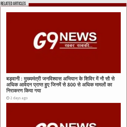
b
r
at
A
Related Articles
o
p
o
p
k
बड़वानी : मुख्यमंत्री जनविश्वास अभियान के शिविर में नौ सौ से
अधिक आवेदन प्राप्त हुए जिनमें से 800 से अधिक मामलों का
निराकरण किया गया
2 days ago