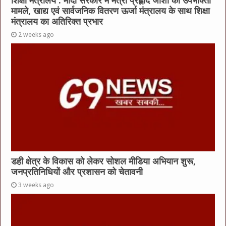
शिक्षा मंत्रालय : मोदी सरकार में मंत्री प्रह्लाद जोशी को उपभोक्ता
मामले, खाद्य एवं सार्वजनिक वितरण ऊर्जा मंत्रालय के साथ शिक्षा
मंत्रालय का अतिरिक्त प्रभार
2 weeks ago
डही क्षेत्र के विकास को लेकर सोशल मीडिया अभियान शुरू,
जनप्रतिनिधियों और प्रशासन को चेतावनी
3 weeks ago