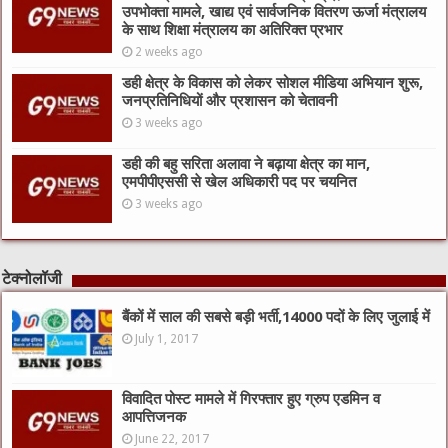
उपभोक्ता मामले, खाद्य एवं सार्वजनिक वितरण ऊर्जा मंत्रालय
के साथ शिक्षा मंत्रालय का अतिरिक्त प्रभार
2 weeks ago
डही क्षेत्र के विकास को लेकर सोशल मीडिया अभियान शुरू,
जनप्रतिनिधियों और प्रशासन को चेतावनी
3 weeks ago
डही की बहु सरिता अलावा ने बढ़ाया क्षेत्र का मान,
एमपीपीएससी से खेल अधिकारी पद पर चयनित
3 weeks ago
टेक्नोलॉजी
बैंकों में साल की सबसे बड़ी भर्ती,14000 पदों के लिए जुलाई में
July 1, 2017
विवादित पोस्ट मामले में गिरफ्तार हुए ग्रुप एडमिन व
आपत्तिजनक
June 22, 2017