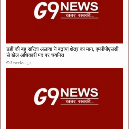
डही की बहु सरिता अलावा ने बढ़ाया क्षेत्र का मान, एमपीपीएससी
से खेल अधिकारी पद पर चयनित
3 weeks ago