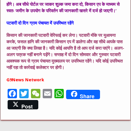
होंगे। अब सीधे पोर्टल पर जाकर शुल्क जमा करा दो, किसान एप के माध्यम से
स्वतः जमीन के उपयोग के परिवर्तन की जानकारी खसरे में दर्ज हो जाएगी।’
पटवारी दो दिन ग्राम पंचायत में उपस्थित रहेंगे
किसान की जानकारी पटवारी वेरिफाई कर लेगा। पटवारी मौके पर मुआयना
करके, फसल हानि की जानकारी किसान एप में डालेगा और वह सीधे आपके पास
आ जाएगी कि क्या लिखा है। यदि कोई आपत्ति है तो आप दर्ज करा पाएंगे। अलग-
अलग पत्रक नहीं बनाने पड़ेंगे। सप्ताह में दो दिन सोमवार और गुरुवार पटवारी
आवश्यक रूप से ग्राम पंचायत मुख्यालय पर उपस्थित रहेंगे। यदि कोई उपस्थित
नहीं रहा तो कार्रवाई कलेक्टर पर होगी।
G9News Network
F
T
W
E
W
Share
a
w
e
m
h
Post
c
it
C
ai
at
e
te
h
l
s