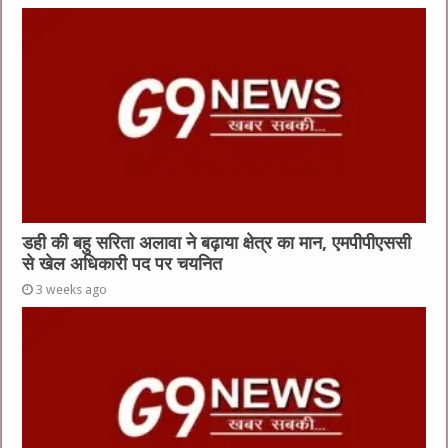
डही की बहु सरिता अलावा ने बढ़ाया क्षेत्र का मान, एमपीपीएससी
से खेल अधिकारी पद पर चयनित
3 weeks ago