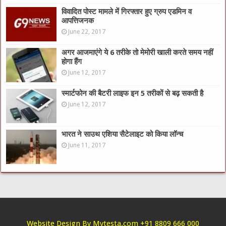
विवादित पोस्ट मामले में गिरफ्तार हुए ग्रुप एडमिन व
आपत्तिजनक
June 22, 2017
अगर आजमाएंगे ये 6 तरीके तो मेमोरी खाली करते समय नहीं
होगा हैंग
June 12, 2017
स्मार्टफोन की बैटरी लाइफ इन 5 तरीकों से बढ़ सकती है
June 12, 2017
भारत ने साउथ एशिया सैटेलाइट को किया लॉन्च
June 11, 2017
Website Design By Mytesta.com +91 8809 666 000