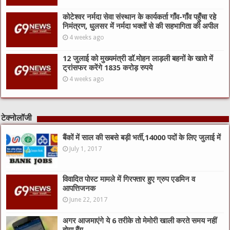
कोटेश्वर नर्मदा सेवा संस्थान के कार्यकर्ता गाँव-गाँव पहुँचा रहे
निमंत्रण, धुलसर में नर्मदा भक्तों से की सहभागिता की अपील
4 weeks ago
12 जुलाई को मुख्यमंत्री डॉ.मोहन लाड़ली बहनों के खाते में
ट्रांसफर करेंगे 1835 करोड़ रुपये
4 weeks ago
टेक्नोलॉजी
बैंकों में साल की सबसे बड़ी भर्ती,14000 पदों के लिए जुलाई में
July 1, 2017
विवादित पोस्ट मामले में गिरफ्तार हुए ग्रुप एडमिन व
आपत्तिजनक
June 22, 2017
अगर आजमाएंगे ये 6 तरीके तो मेमोरी खाली करते समय नहीं
होगा हैंग