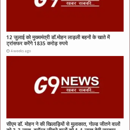
12 जुलाई को मुख्यमंत्री डॉ.मोहन लाड़ली बहनों के खाते में
ट्रांसफर करेंगे 1835 करोड़ रुपये
4 weeks ago
सीएम डॉ. मोहन ने की खिलाड़ियों से मुलाकात, गोल्ड जीतने वालों