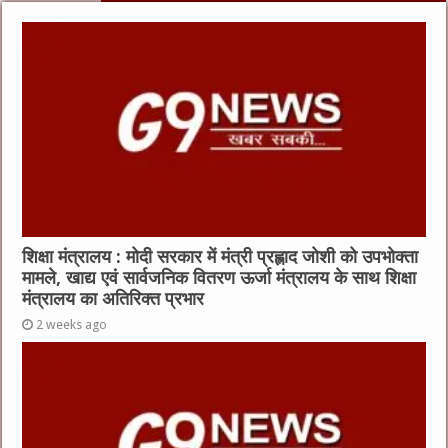
o
p
o
p
k
शिक्षा मंत्रालय : मोदी सरकार में मंत्री प्रह्लाद जोशी को उपभोक्ता
मामले, खाद्य एवं सार्वजनिक वितरण ऊर्जा मंत्रालय के साथ शिक्षा
मंत्रालय का अतिरिक्त प्रभार
2 weeks ago