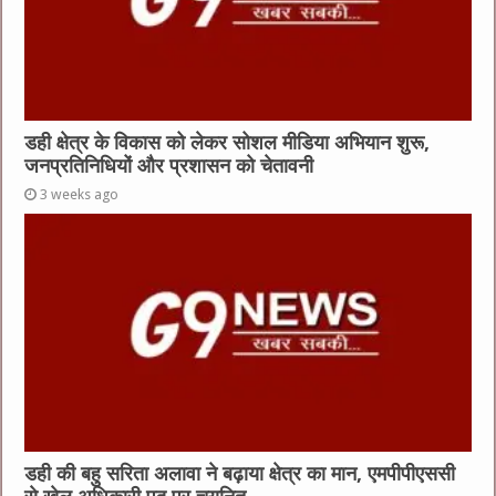
डही क्षेत्र के विकास को लेकर सोशल मीडिया अभियान शुरू,
जनप्रतिनिधियों और प्रशासन को चेतावनी
3 weeks ago
डही की बहु सरिता अलावा ने बढ़ाया क्षेत्र का मान, एमपीपीएससी