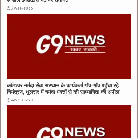
से खेल अधिकारी पद पर चयनित
3 weeks ago
कोटेश्वर नर्मदा सेवा संस्थान के कार्यकर्ता गाँव-गाँव पहुँचा रहे
निमंत्रण, धुलसर में नर्मदा भक्तों से की सहभागिता की अपील
4 weeks ago