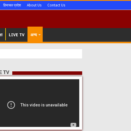
हिमाचल प्रदेश
About Us
Contact Us
षा
LIVE TV
अन्य
E TV