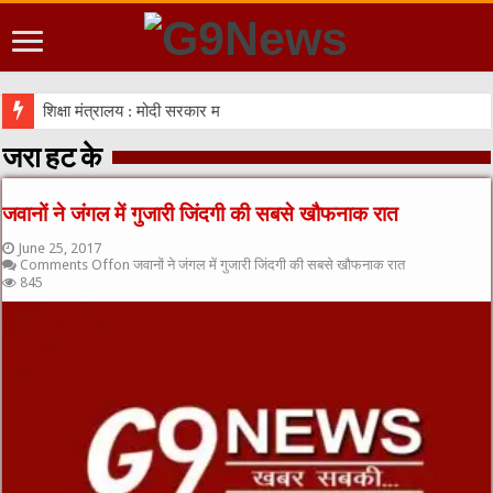
शिक्षा मंत्रालय : मोदी सरकार में मंत्री प्रह्लाद ज
जरा हट के
जवानों ने जंगल में गुजारी जिंदगी की सबसे खौफनाक रात
June 25, 2017
Comments Off
on जवानों ने जंगल में गुजारी जिंदगी की सबसे खौफनाक रात
845