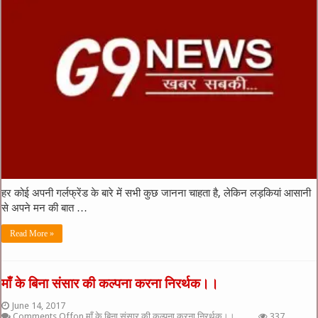
हर कोई अपनी गर्लफ्रेंड के बारे में सभी कुछ जानना चाहता है, लेकिन लड़कियां आसानी
से अपने मन की बात …
Read More »
माँ के बिना संसार की कल्पना करना निरर्थक।।
June 14, 2017
Comments Off
on माँ के बिना संसार की कल्पना करना निरर्थक।।
337