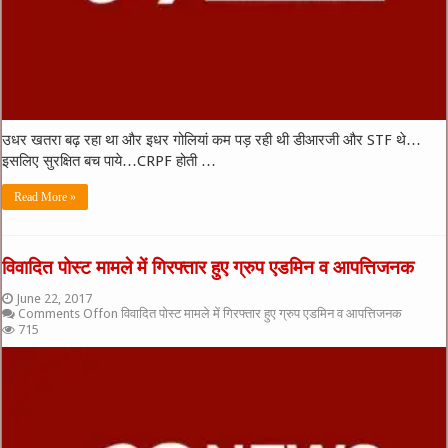
उधर खतरा बढ़ रहा था और इधर गोलियां कम पड़ रही थी डीआरजी और STF थे…
इसलिए सुरक्षित बच पाये…CRPF होती …
Read More »
विवादित पोस्ट मामले में गिरफ्तार हुए ग्रुप एडमिन व आपत्तिजनक
June 22, 2017
Comments Off
on विवादित पोस्ट मामले में गिरफ्तार हुए ग्रुप एडमिन व आपत्तिजनक
715