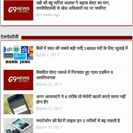
डही की बहु सरिता अलावा ने बढ़ाया क्षेत्र का मान,
एमपीपीएससी से खेल अधिकारी पद पर चयनित
3 weeks ago
टेक्नोलॉजी
बैंकों में साल की सबसे बड़ी भर्ती,14000 पदों के लिए जुलाई में
July 1, 2017
विवादित पोस्ट मामले में गिरफ्तार हुए ग्रुप एडमिन व
आपत्तिजनक
June 22, 2017
अगर आजमाएंगे ये 6 तरीके तो मेमोरी खाली करते समय नहीं
होगा हैंग
June 12, 2017
स्मार्टफोन की बैटरी लाइफ इन 5 तरीकों से बढ़ सकती है
June 12, 2017