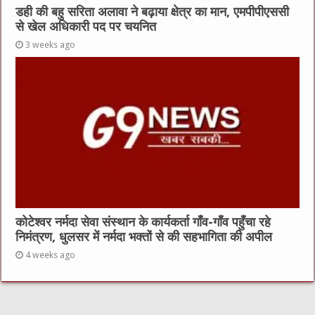
डही की बहु सरिता अलावा ने बढ़ाया क्षेत्र का मान, एमपीपीएससी
से खेल अधिकारी पद पर चयनित
3 weeks ago
कोटेश्वर नर्मदा सेवा संस्थान के कार्यकर्ता गाँव-गाँव पहुँचा रहे
निमंत्रण, धुलसर में नर्मदा भक्तों से की सहभागिता की अपील
4 weeks ago