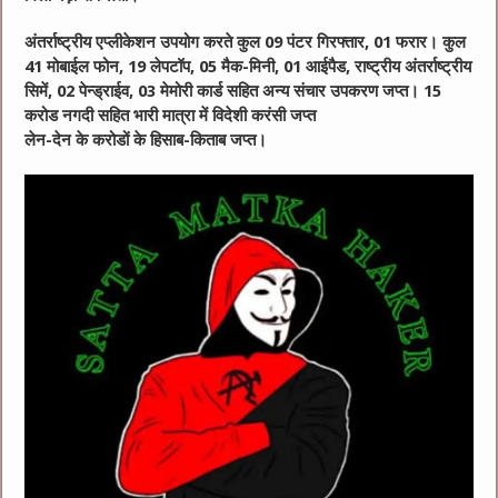
अंतर्राष्ट्रीय एप्लीकेशन उपयोग करते कुल 09 पंटर गिरफ्तार, 01 फरार। कुल
41 मोबाईल फोन, 19 लेपटॉप, 05 मैक-मिनी, 01 आईपैड, राष्ट्रीय अंतर्राष्ट्रीय
सिमें, 02 पेन्ड्राईव, 03 मेमोरी कार्ड सहित अन्य संचार उपकरण जप्त। 15
करोड नगदी सहित भारी मात्रा में विदेशी करंसी जप्‍त
लेन-देन के करोडों के हिसाब-किताब जप्‍त।