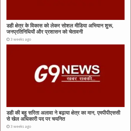
डही क्षेत्र के विकास को लेकर सोशल मीडिया अभियान शुरू,
जनप्रतिनिधियों और प्रशासन को चेतावनी
3 weeks ago
डही की बहु सरिता अलावा ने बढ़ाया क्षेत्र का मान, एमपीपीएससी
से खेल अधिकारी पद पर चयनित
3 weeks ago