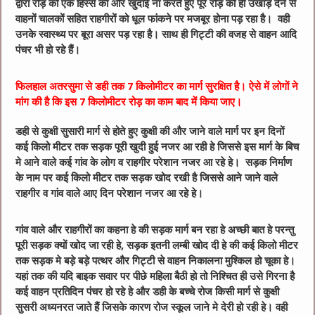
द्वारा रोड़ को एक हिस्से की और खुदाई ना करते हुए पूरे रोड़ को ही उखाड़ देने से
वाहनों चालकों सहित राहगीरों को धूल फांकने पर मजबूर होना पड़ रहा है। वही
उनके स्वास्थ्य पर बूरा असर पड़ रहा है। साथ ही गिट्टी की वजह से वाहन आदि
पंचर भी हो रहे हैं।
फिलहाल अतरसुमा से डही तक 7 किलोमीटर का मार्ग सुरक्षित है। ऐसे में लोगों ने
मांग की है कि इस 7 किलोमीटर रोड़ का काम बाद में किया जाए।
डही से कुक्षी सुसारी मार्ग से होते हुए कुक्षी की और जाने वाले मार्ग पर इन दिनों
कई किलो मीटर तक सड़क पूरी खुदी हुई नजर आ रही हे जिससे इस मार्ग के बिच
मे आने वाले कई गांव के लोग व राहगीर परेशान नजर आ रहे हे। सड़क निर्माण
के नाम पर कई किलो मीटर तक सड़क खोद रखी है जिससे आने जाने वाले
राहगीर व गांव वाले आए दिन परेशान नजर आ रहे हे।
गांव वाले और राहगीरों का कहना हे की सड़क मार्ग बन रहा हे अच्छी बात हे परन्तु
पूरी सड़क क्यों खोद जा रही हे, सड़क इतनी लम्बी खोद दी हे की कई किलो मीटर
तक सड़क मे बड़े बड़े पत्थर और गिट्टी से वाहन निकालना मुश्किल हो चूका हे।
यहां तक की यदि बाइक सवार पर पीछे महिला बैठी हो तो निश्चित ही उसे गिरना है
कई वाहन प्रतिदिन पंचर हो रहे हे और डही के बच्चे रोज किसी मार्ग से कुक्षी
सुसरी अध्यनरत जाते हैं जिसके कारण रोज स्कूल जाने मे देरी हो रही हे। वही