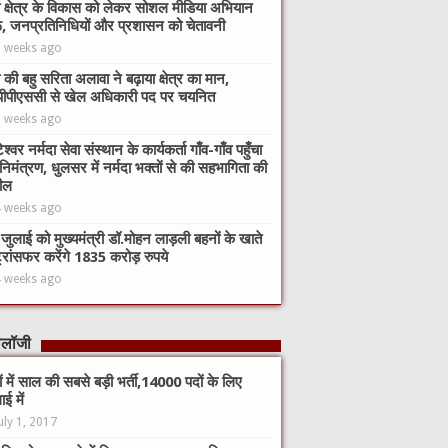
 क्षेत्र के विकास को लेकर सोशल मीडिया अभियान
ू, जनप्रतिनिधियों और प्रशासन को चेतावनी
3 weeks ago
 की बहु सरिता अलावा ने बढ़ाया क्षेत्र का मान,
ीपीएससी से खेल अधिकारी पद पर चयनित
3 weeks ago
ेश्वर नर्मदा सेवा संस्थान के कार्यकर्ता गाँव-गाँव पहुँचा
 निमंत्रण, धुलसर में नर्मदा भक्तों से की सहभागिता की
ील
4 weeks ago
जुलाई को मुख्यमंत्री डॉ.मोहन लाड़ली बहनों के खाते
 ट्रांसफर करेंगे 1835 करोड़ रुपये
4 weeks ago
नोलॉजी
कों में साल की सबसे बड़ी भर्ती,14000 पदों के लिए
ाई में
uly 1, 2017