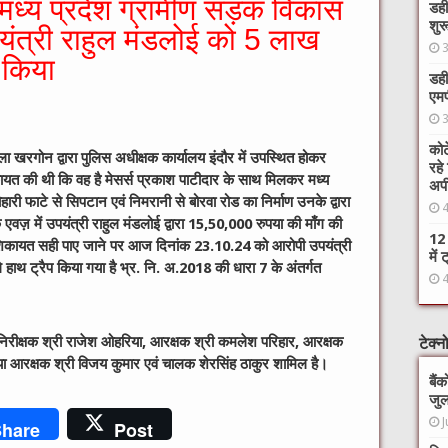
 मध्य प्रदेश ग्रामीण सड़क विकास
डही
शुर
पयंत्री राहुल मंडलोई को 5 लाख
ैप किया
डही
एमप
कोट
रगोन द्वारा पुलिस अधीक्षक कार्यालय इंदौर में उपस्थित होकर
रहे
ायत की थी कि वह है मेसर्स प्रकाश पाटीदार के साथ मिलकर मध्य
अप
री फाटे से सिपटान एवं निमरानी से बोरवा रोड का निर्माण उनके द्वारा
एवज़ में उपयंत्री राहुल मंडलोई द्वारा 15,50,000 रुपया की माँग की
12 
शिकायत सही पाए जाने पर आज दिनांक 23.10.24 को आरोपी उपयंत्री
में
गे हाथ ट्रैप किया गया है भ्र. नि. अ.2018 की धारा 7 के अंतर्गत
क निरीक्षक श्री राजेश ओहरिया, आरक्षक श्री कमलेश परिहार, आरक्षक
टेक्
या आरक्षक श्री विजय कुमार एवं चालक शेरसिंह ठाकुर शामिल है।
बैं
जुल
J
hare
Post