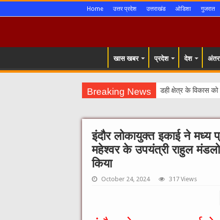
Home
उत्तर प्रदेश
उत्तराखंड
ओडिशा
गुजरात
खास खबर
प्रदेश
देश
अंतरर
Breaking News
इंदौर लोकायुक्त इकाई ने मध्य
महेश्वर के उपयंत्री राहुल मंडल
किया
October 24, 2024
317 Views