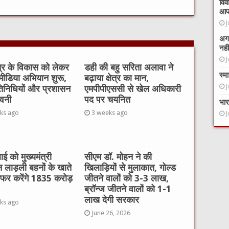
विव
आप
J
अगर
नहीं
J
ेत्र के विकास को लेकर
डही की बहु सरिता अलावा ने
स्म
ीडिया अभियान शुरू,
बढ़ाया क्षेत्र का मान,
J
िनिधियों और प्रशासन
एमपीपीएससी से खेल अधिकारी
ावनी
पद पर चयनित
भार
ks ago
3 weeks ago
J
ई को मुख्यमंत्री
सीएम डॉ. मोहन ने की
 लाड़ली बहनों के खाते
खिलाड़ियों से मुलाकात, गोल्ड
ांसफर करेंगे 1835 करोड़
जीतने वालों को 3-3 लाख,
ब्रॉन्ज जीतने वालों को 1-1
लाख देगी सरकार
ks ago
June 26, 2026