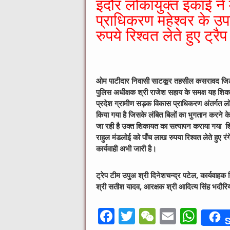
इंदौर लोकायुक्त इकाई ने
प्राधिकरण महेश्वर के उ
रुपये रिश्वत लेते हुए ट्र
ओम पाटीदार निवासी साटकूर तहसील कसरावद जिला ख
पुलिस अधीक्षक श्री राजेश सहाय के समक्ष यह शिक
प्रदेश ग्रामीण सड़क विकास प्राधिकरण अंतर्गत लोहा
किया गया है जिसके लंबित बिलों का भुगतान करने के 
जा रही है उक्त शिकायत का सत्यापन कराया गया 
राहुल मंडलोई को पाँच लाख रुपया रिश्वत लेते हुए रं
कार्यवाही अभी जारी है।
ट्रेप टीम उपुअ श्री दिनेशचन्द्र पटेल, कार्यवाह
श्री सतीश यादव, आरक्षक श्री आदित्य सिंह भदौरि
F
T
W
E
W
S