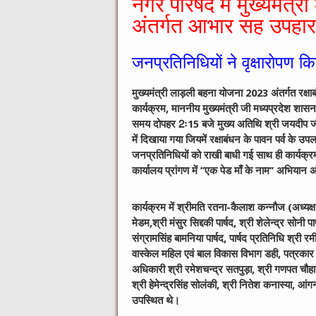
नगर परिषद में मुख्यमंत
अंतर्गत आभार सह उपहार
जनप्रतिनिधियों ने वृक्षारोपण क
मुख्यमंत्री लाड़ली बहना योजना 2023 अंतर्गत रक्षाब
कार्यक्रम, माननीय मुख्यमंत्री जी मध्यप्रदेश श
समय दोपहर 2ः15 बजे मुख्य अतिथि श्री जयदीप जी प
में दिखाया गया जियमें रक्षाबंधन के पावन पर्व के उपलक्
जनप्रतिनिधियों को राखी बाधी गई साथ ही कार्यक्रम 
कार्यालय प्रांगण में ’’एक पेड माँ के नाम’’ अभियान
कार्यक्रम में श्रीमति रतना-कैलाश कन्नौज (अध्यक्ष), 
मेडम,श्री मंसुर सिद्दकी पार्षद, श्री शेलेन्द्र सोनी पा
संग्रामसिंह बामनिया पार्षद, पार्षद प्रतिनिधि श्री
वास्केल महिल एवं बाल विकास विभाग डही, पत्रकार श्र
अधिकारी श्री रमेशचन्द्र सतपुड़ा, श्री गणपत चौहा
श्री हेमेन्द्रसिंह सोलंकी, श्री नितेश कनास्या, आं
उपस्थित थे।