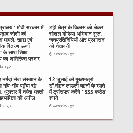
मंत्रालय : मोदी सरकार में
डही क्षेत्र के विकास को लेकर
्रह्लाद जोशी को
सोशल मीडिया अभियान शुरू,
ा मामले, खाद्य एवं
जनप्रतिनिधियों और प्रशासन
निक वितरण ऊर्जा
को चेतावनी
य के साथ शिक्षा
3 weeks ago
य का अतिरिक्त प्रभार
ks ago
र नर्मदा सेवा संस्थान के
12 जुलाई को मुख्यमंत्री
ता गाँव-गाँव पहुँचा रहे
डॉ.मोहन लाड़ली बहनों के खाते
, धुलसर में नर्मदा भक्तों
में ट्रांसफर करेंगे 1835 करोड़
सहभागिता की अपील
रुपये
ks ago
4 weeks ago