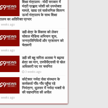
शिक्षा मंत्रालय : मोदी सरकार में
मंत्री प्रह्लाद जोशी को उपभोक्ता
मामले, खाद्य एवं सार्वजनिक वितरण
ऊर्जा मंत्रालय के साथ शिक्षा
्रालय का अतिरिक्त प्रभार
2 weeks ago
डही क्षेत्र के विकास को लेकर
सोशल मीडिया अभियान शुरू,
जनप्रतिनिधियों और प्रशासन को
चेतावनी
3 weeks ago
डही की बहु सरिता अलावा ने बढ़ाया
क्षेत्र का मान, एमपीपीएससी से खेल
अधिकारी पद पर चयनित
3 weeks ago
कोटेश्वर नर्मदा सेवा संस्थान के
कार्यकर्ता गाँव-गाँव पहुँचा रहे
निमंत्रण, धुलसर में नर्मदा भक्तों से
की सहभागिता की अपील
4 weeks ago