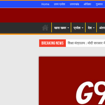
Home
उत्तर प्रदेश
उत्तराखंड
ओडिशा
गुजरात
खास खबर
प्रदेश
देश
अंतरर
Breaking News
शिक्षा मंत्रालय : मोदी सरकार म