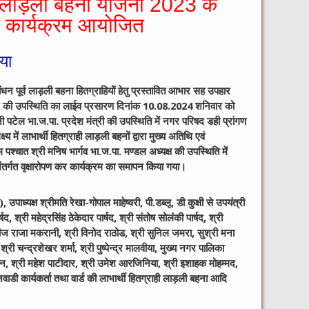
्री लाड़ली बहना योजना 2023 के
 कार्यक्रम आयोजित
िया
ंधन पूर्व लाड़ली बहना हितग्राहियों हेतु प्रस्तावित आभार सह उपहार
ासन की उपस्थिति का लाईव प्रसारण दिनांक 10.08.2024 शनिवार को
टेल भा.ज.पा. प्रदेश मंत्री की उपस्थिति में नगर परिषद डही प्रांगण
ष्य में लाभार्थी हितग्राही लाड़ली बहनों द्वारा मुख्य अतिथि एवं
पश्चात श्री मनिष भार्गव भा.ज.पा. मण्डल अध्यक्ष की उपस्थिति में
 अंतर्गत वृक्षारोपण कर कार्यक्रम का समापन किया गया।
उपाध्यक्ष श्रीमति रेखा-गोपाल माहेष्वरी, पी.डब्लू. डी कुक्षी से उपयंत्री
र्षद, श्री महेद्रसिंह ठेकेदार पार्षद, श्री संतोष सोलंकी पार्षद, श्री
 रमीज राजा मकरानी, श्री विनोद राठोड, श्री सुनिल जमरा, सुश्री मना
ी चन्द्रशेखर शर्मा, श्री पुष्पेन्द्र मालवीया, मुख्य नगर पालिका
न, श्री महेश पाटीदार, श्री उमेश आरजिनिया, श्री इशाहक मोहम्मद,
गनवाडी कार्यकर्ता तथा वार्ड की लाभार्थी हितग्राही लाड़ली बहना आदि