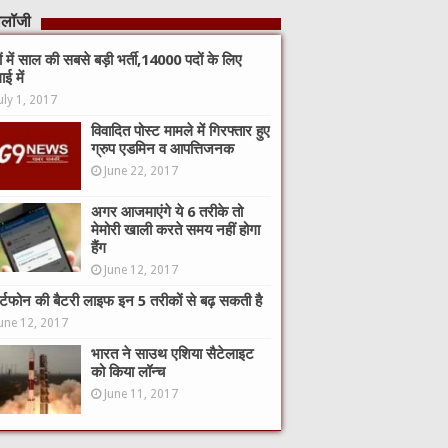
नोलॉजी
कों में साल की सबसे बड़ी भर्ती,14000 पदों के लिए
ाई में
uly 1, 2017
विवादित पोस्ट मामले में गिरफ्तार हुए
ग्रुप एडमिन व आपत्तिजनक
June 22, 2017
अगर आजमाएंगे ये 6 तरीके तो
मेमोरी खाली करते समय नहीं होगा
हैंग
June 12, 2017
ार्टफोन की बैटरी लाइफ इन 5 तरीकों से बढ़ सकती है
une 12, 2017
भारत ने साउथ एशिया सैटेलाइट
को किया लॉन्च
June 11, 2017