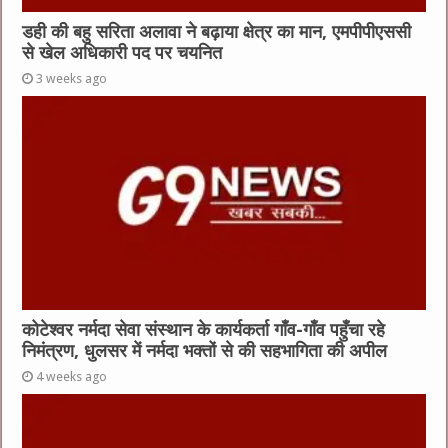
डही की बहु सरिता अलावा ने बढ़ाया क्षेत्र का मान, एमपीपीएससी
से खेल अधिकारी पद पर चयनित
3 weeks ago
कोटेश्वर नर्मदा सेवा संस्थान के कार्यकर्ता गाँव-गाँव पहुँचा रहे
निमंत्रण, धुलसर में नर्मदा भक्तों से की सहभागिता की अपील
4 weeks ago