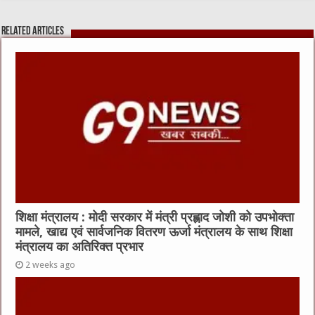
b
r
at
A
Related Articles
o
p
o
p
k
शिक्षा मंत्रालय : मोदी सरकार में मंत्री प्रह्लाद जोशी को उपभोक्ता
मामले, खाद्य एवं सार्वजनिक वितरण ऊर्जा मंत्रालय के साथ शिक्षा
मंत्रालय का अतिरिक्त प्रभार
2 weeks ago