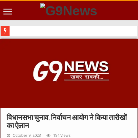
विधानसभा चुनाव, निर्वाचन आयोग ने किया तारीखों
का ऐलान
October 9, 2023
194 Views