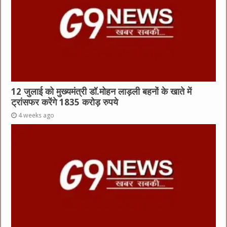
12 जुलाई को मुख्यमंत्री डॉ.मोहन लाड़ली बहनों के खाते में
ट्रांसफर करेंगे 1835 करोड़ रुपये
4 weeks ago