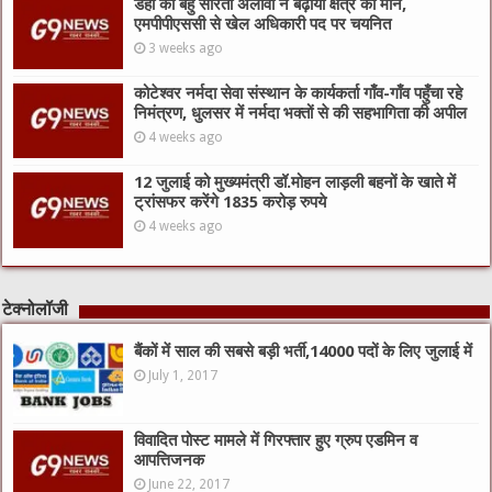
डही की बहु सरिता अलावा ने बढ़ाया क्षेत्र का मान,
एमपीपीएससी से खेल अधिकारी पद पर चयनित
3 weeks ago
कोटेश्वर नर्मदा सेवा संस्थान के कार्यकर्ता गाँव-गाँव पहुँचा रहे
निमंत्रण, धुलसर में नर्मदा भक्तों से की सहभागिता की अपील
4 weeks ago
12 जुलाई को मुख्यमंत्री डॉ.मोहन लाड़ली बहनों के खाते में
ट्रांसफर करेंगे 1835 करोड़ रुपये
4 weeks ago
टेक्नोलॉजी
बैंकों में साल की सबसे बड़ी भर्ती,14000 पदों के लिए जुलाई में
July 1, 2017
विवादित पोस्ट मामले में गिरफ्तार हुए ग्रुप एडमिन व
आपत्तिजनक
June 22, 2017