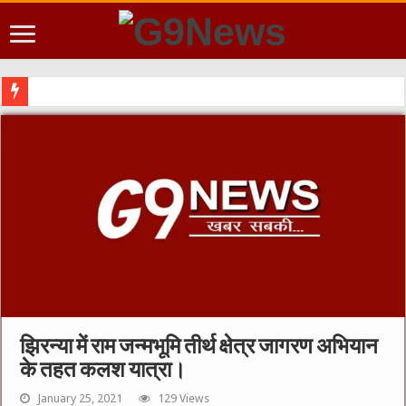
शिक्षा मंत्रालय : मोदी सरकार में मंत्री प्रह्लाद जोशी को उपभोक्ता मामले, खाद्य एवं स
झिरन्या में राम जन्मभूमि तीर्थ क्षेत्र जागरण अभियान
के तहत कलश यात्रा।
January 25, 2021
129 Views