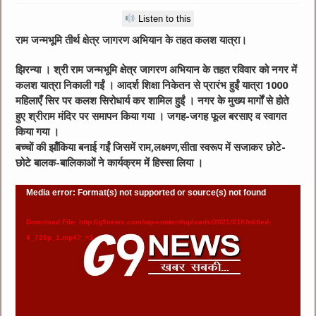
Listen to this
राम जन्मभूमि तीर्थ क्षेत्र जागरण अभियान के तहत कलश यात्रा।
झिरन्या । श्री राम जन्मभूमि क्षेत्र जागरण अभियान के तहत रविवार को नगर में
कलश यात्रा निकाली गईं । आदर्श शिक्षा निकेतन से प्रारंभ हुईं यात्रा 1000
महिलाएँ सिर पर कलश सिरोधार्य कर शामिल हुईं । नगर के मुख्य मार्गों से होते
हुए श्रीराम मंदिर पर समापन किया गया । जगह-जगह फूल बरसाए व स्वागत
किया गया ।
बच्चों की झाँकिया बनाई गईं जिसमें राम,लक्ष्मण,सीता स्वरूप में सजाकर छोटे-
छोटे बालक-बालिकाओं ने कार्यक्रम में हिस्सा लिया ।
Video
Media error: Format(s) not supported or source(s) not found
Player
Download File: http://g9news.com/wp-content/uploads/2021/01/Untitled-
4_720p_1.mp4?_=1