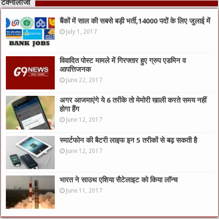
टेक्नोलॉजी
बैंकों में साल की सबसे बड़ी भर्ती,14000 पदों के लिए जुलाई में
July 1, 2017
विवादित पोस्ट मामले में गिरफ्तार हुए ग्रुप एडमिन व
आपत्तिजनक
June 22, 2017
अगर आजमाएंगे ये 6 तरीके तो मेमोरी खाली करते समय नहीं
होगा हैंग
June 12, 2017
स्मार्टफोन की बैटरी लाइफ इन 5 तरीकों से बढ़ सकती है
June 12, 2017
भारत ने साउथ एशिया सैटेलाइट को किया लॉन्च
June 11, 2017