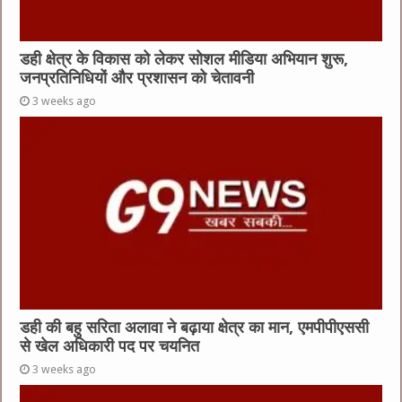
डही क्षेत्र के विकास को लेकर सोशल मीडिया अभियान शुरू,
जनप्रतिनिधियों और प्रशासन को चेतावनी
3 weeks ago
डही की बहु सरिता अलावा ने बढ़ाया क्षेत्र का मान, एमपीपीएससी
से खेल अधिकारी पद पर चयनित
3 weeks ago