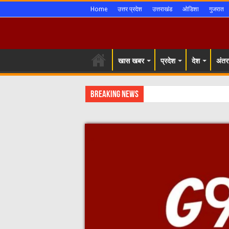
Home
उत्तर प्रदेश
उत्तराखंड
ओडिशा
गुजरात
खास खबर
प्रदेश
देश
अंतरर
Breaking News