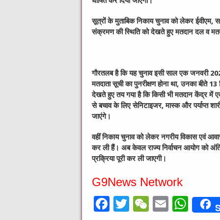
घोषित कर दिया जाएगा।
सूत्रों के मुताबिक निकाय चुनाव को लेकर ईवीएम, स
संक्रमण की स्थिति को देखते हुए मतदान दल व मतदान
गौरतलब है कि यह चुनाव इसी साल एक जनवरी 2020
मतदाता सूची का पुनरीक्षण होना था, उनका बीते 13
देखते हुए तय गया है कि किसी भी मतदान केंद्र में ए
से बचाव के लिए सेनिटाइजर, मास्क और पर्याप्त शार
जाएंगे।
वहीं निकाय चुनाव को लेकर नगरीय विकास एवं आवास मं
कर ली हैं। अब केवल राज्य निर्वाचन आयोग को अंतिम 
प्रक्रिया पूरी कर ली जाएगी।
G9News Network
F
T
W
E
W
S
a
w
e
m
h