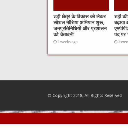
डही क्षेत्र के विकास को लेकर
डही की
सोशल मीडिया अभियान शुरू,
बढ़ाया क
जनप्रतिनिधियों और प्रशासन
एमपीपी
को चेतावनी
पद पर
3 weeks ago
3 wee
© Copyright 2018, All Rights Reserved