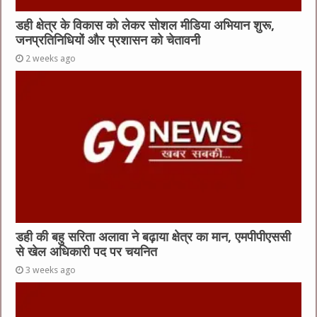
डही क्षेत्र के विकास को लेकर सोशल मीडिया अभियान शुरू,
जनप्रतिनिधियों और प्रशासन को चेतावनी
2 weeks ago
डही की बहु सरिता अलावा ने बढ़ाया क्षेत्र का मान, एमपीपीएससी
से खेल अधिकारी पद पर चयनित
3 weeks ago