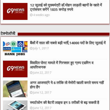
12 जुलाई को मुख्यमंत्री डॉ.मोहन लाड़ली बहनों के खाते में
ट्रांसफर करेंगे 1835 करोड़ रुपये
4 weeks ago
टेक्नोलॉजी
बैंकों में साल की सबसे बड़ी भर्ती,14000 पदों के लिए जुलाई में
July 1, 2017
विवादित पोस्ट मामले में गिरफ्तार हुए ग्रुप एडमिन व
आपत्तिजनक
June 22, 2017
अगर आजमाएंगे ये 6 तरीके तो मेमोरी खाली करते समय नहीं
होगा हैंग
June 12, 2017
स्मार्टफोन की बैटरी लाइफ इन 5 तरीकों से बढ़ सकती है
June 12, 2017