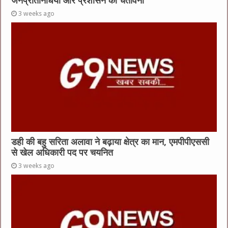
जनप्रतिनिधियों और प्रशासन को चेतावनी
3 weeks ago
डही की बहु सरिता अलावा ने बढ़ाया क्षेत्र का मान, एमपीपीएससी
से खेल अधिकारी पद पर चयनित
3 weeks ago