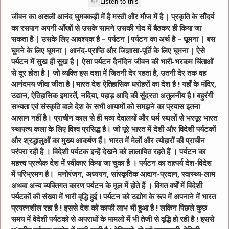
Listen to this
जीवन का असली आनंद घुमक्कड़ी में है मस्ती और मौज में है | प्रकृति के सौंदर्य
का रसपान अपनी आँखों से उसके सामने उसकी गोद में बैठकर ही किया जा
सकता है | उसके लिए आवश्यक है – पर्यटन |पर्यटन का अर्थ है – घूमना | बस
घुमने के लिए घूमना | आनंद-प्राप्ति और जिज्ञासा-पूर्ति के लिए घूमना | ऐसे
पर्यटन में सुख ही सुख है | ऐसा पर्यटन दैनंदिन जीवन की भारी-भरकम चिंताओं
से दूर होता है | जो व्यक्ति इस दशा में जितनी देर रहता है, उतनी देर तक वह
आनंदमय जीवा जीता है |भारत देश ऐतिहासिक धरोहरों का देश है ! यहाँ के मंदिर,
उद्यान, ऐतिहासिक इमारतें, नदिया, पहाड़ आदि की सुंदरता अतुलनीय है ! बहुरंगी
सभ्यता एवं संस्कृति वाले देश के सभी आयामों को समझने का प्रयास इतना
आसान नहीं है। प्राचीन काल से ही भव्य देवालयों और धर्म स्थलों से भरपूर भारत
स्थापत्य कला के लिए विश्व प्रसिद्ध है। जो पूरे भारत में देशी और विदेशी पर्यटकों
और श्रद्धालुओं का मुख्य आकर्षण हैं। भारत में मेलों और त्योहारों की प्राचीन
परंपरा रही है । विदेशी पर्यटक इन्हें देखने को लालायित रहते हैं । पर्यटन का
महत्त्व प्रत्येक देश में स्वीकार किया जा चुका है । पर्यटन का तात्पर्य देश-विदेश
में परिभ्रमण है। मनोरंजन, अध्ययन, सांस्कृतिक आदान-प्रदान, स्वास्थ्य-लाभ
अथवा अन्य व्यक्तिगत कारण पर्यटन के मूल में होते हैं । विगत वर्षों में विदेशी
पर्यटकों की संख्या में भारी वृद्धि हुई ! पर्यटन को उद्योग के रूप में अपनाने में भारत
प्रयत्नशील रहा है ! इससे देश को काफी लाभ भी हुआ है ! लकिन पिछले कुछ
समय में वेदेशी पर्यटको से अपराधों के मामलो में भी तेजी से वृद्धि हो रही है ! इससे