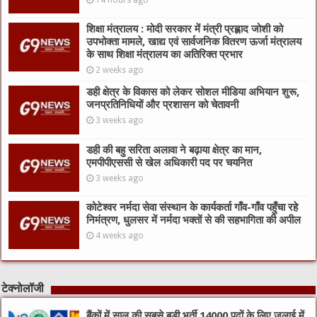
14 hours ago
शिक्षा मंत्रालय : मोदी सरकार में मंत्री प्रह्लाद जोशी को
उपभोक्ता मामले, खाद्य एवं सार्वजनिक वितरण ऊर्जा मंत्रालय
के साथ शिक्षा मंत्रालय का अतिरिक्त प्रभार
2 weeks ago
डही क्षेत्र के विकास को लेकर सोशल मीडिया अभियान शुरू,
जनप्रतिनिधियों और प्रशासन को चेतावनी
3 weeks ago
डही की बहु सरिता अलावा ने बढ़ाया क्षेत्र का मान,
एमपीपीएससी से खेल अधिकारी पद पर चयनित
3 weeks ago
कोटेश्वर नर्मदा सेवा संस्थान के कार्यकर्ता गाँव-गाँव पहुँचा रहे
निमंत्रण, धुलसर में नर्मदा भक्तों से की सहभागिता की अपील
4 weeks ago
टेक्नोलॉजी
बैंकों में साल की सबसे बड़ी भर्ती,14000 पदों के लिए जुलाई में