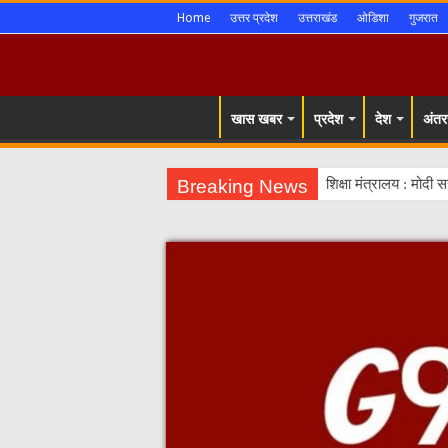
Home
उत्तर प्रदेश
उत्तराखंड
ओडिशा
गुजरात
खास खबर
प्रदेश
देश
अंतरर
Breaking News
शिक्षा मंत्रालय : मोदी 