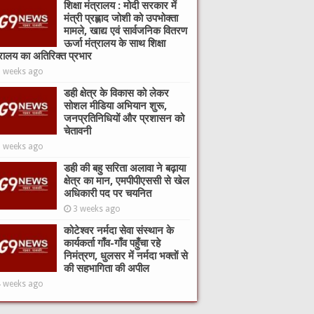
शिक्षा मंत्रालय : मोदी सरकार में
मंत्री प्रह्लाद जोशी को उपभोक्ता
मामले, खाद्य एवं सार्वजनिक वितरण
ऊर्जा मंत्रालय के साथ शिक्षा
्रालय का अतिरिक्त प्रभार
2 weeks ago
डही क्षेत्र के विकास को लेकर
सोशल मीडिया अभियान शुरू,
जनप्रतिनिधियों और प्रशासन को
चेतावनी
3 weeks ago
डही की बहु सरिता अलावा ने बढ़ाया
क्षेत्र का मान, एमपीपीएससी से खेल
अधिकारी पद पर चयनित
3 weeks ago
कोटेश्वर नर्मदा सेवा संस्थान के
कार्यकर्ता गाँव-गाँव पहुँचा रहे
निमंत्रण, धुलसर में नर्मदा भक्तों से
की सहभागिता की अपील
4 weeks ago